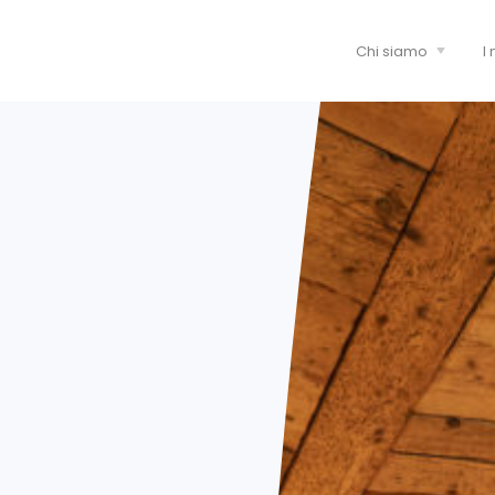
Chi siamo
I 