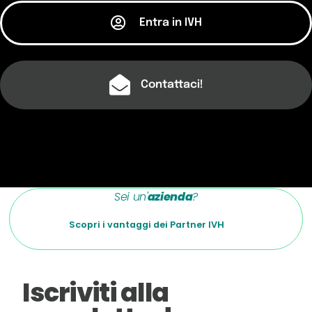
Entra in IVH
Contattaci!
Sei un'
azienda
?
Scopri i vantaggi dei Partner IVH
Iscriviti alla