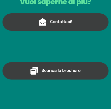
Vuoi saperne di più?
Contattaci!
Scarica la brochure