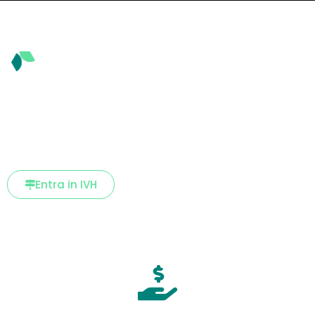
Ottimizza i tuoi
acquisti
Entra in IVH