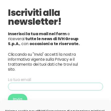
Iscriviti alla
newsletter!
Inserisci la tua mail nel form
e
riceverai
tutte le news di IVH Group
S.p.A.
, con
occasioni a te riservate.
Cliccando su "Invia" accetti la nostra
informativa vigente sulla Privacy e il
trattamento dei tuoi dati che trovi sul
sito.
La tua email