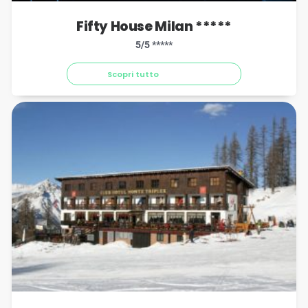
Fifty House Milan *****
5/5 *****
Scopri tutto