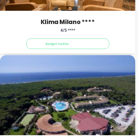
Klima Milano ****
4/5 ****
Scopri tutto