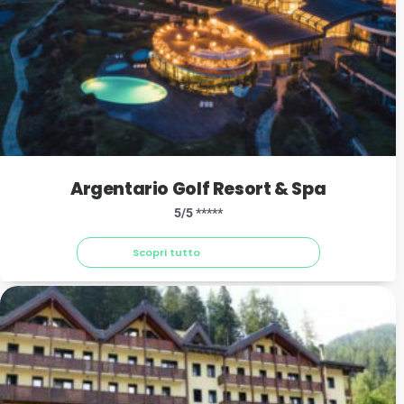
Argentario Golf Resort & Spa
5/5 *****
Scopri tutto