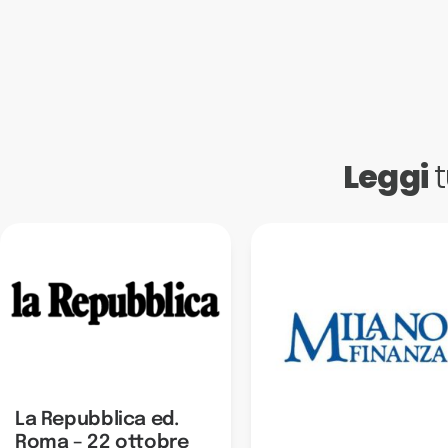
Leggi
t
La Repubblica ed.
Roma – 22 ottobre