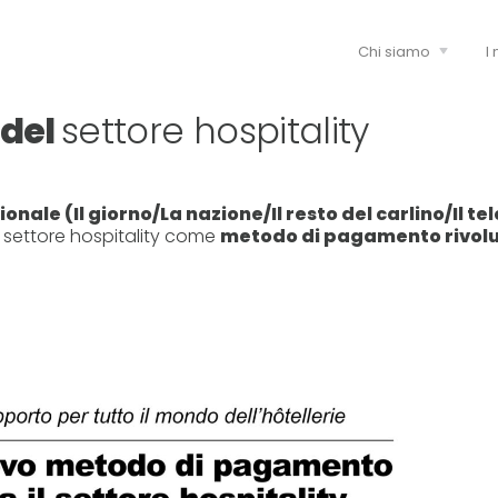
Chi siamo
I 
 del
settore hospitality
nale (Il giorno/La nazione/Il resto del carlino/Il te
 settore hospitality come
metodo di pagamento rivolu