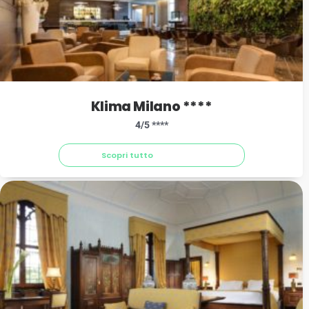
Klima Milano ****
4/5 ****
Scopri tutto