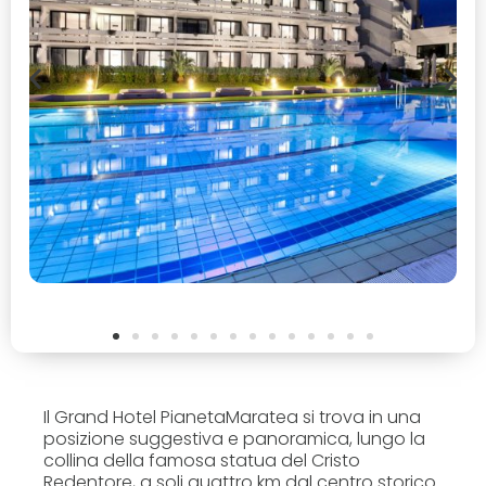
Il Grand Hotel PianetaMaratea si trova in una
posizione suggestiva e panoramica, lungo la
collina della famosa statua del Cristo
Redentore, a soli quattro km dal centro storico