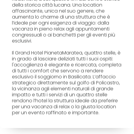
della storica città lucana. Una location
affascinante, unica nel suo genere, che
aumenta lo charme di una struttura che è
l’ideale per ogni esigenza di viaggio: dalla
vacanza in pieno relax agli appuntamenti
congressuali o ai banchetti per gli eventi più
esclusivi.
Il Grand Hotel PianetaMaratea, quattro stelle, è
in grado di lasciare deliziati tutti i suoi ospiti:
l'accoglienza è elegante e ricercata, completa
di tutti i comfort che servono a rendere
esclusivo il soggiorno in Basilicata. L’affaccio
strategico direttamente sul golfo di Policastro,
la vicinanza agli elementi naturali di grande
impatto e tutti i servizi di un quattro stelle
rendono l’hotel la struttura ideale da preferire
per una vacanza di relax o la giusta location
per un evento raffinato e importante.