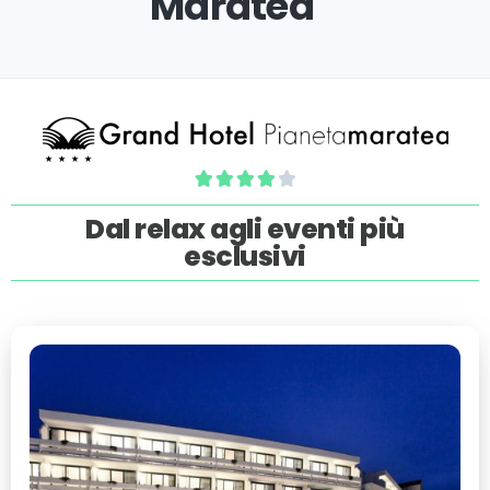
Maratea





Dal relax agli eventi più
esclusivi