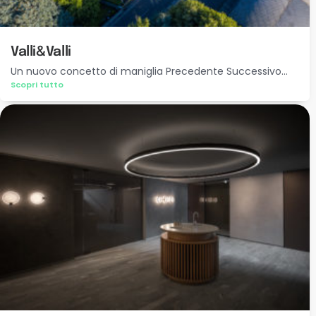
Valli&Valli
Un nuovo concetto di maniglia Precedente Successivo...
Scopri tutto