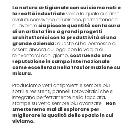
La natura artigianale con cui siamo nati e
la realtà industriale
verso la quale ci siamo
evoluti, convivono all'unisono, permettendoci
di lavorare
sia piccole quantità con la cura
di un artista fino a grandi progetti
architettonici con la produttività di una
grande azienda:
questo ci ha permesso di
essere ancora qui oggi con la voglia di
reinventarci ogni giorno,
costruendo una
reputazione in campo internazionale
come eccellenza nella trasformazione su
misura.
Produciamo vetri antiproiettile sempre più
sottili e resistenti, pannelli fotovoltaici che si
integrano perfettamente nella facciata,
stampe su vetro sempre più avanzate...
Non
smetteremo mai di esplorare per
migliorare la qualità dello spazio in cui
viviamo.