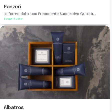
Panzeri
La forma della luce Precedente Successivo Qualità,...
Scopri tutto
Albatros