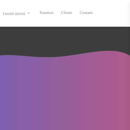
Fornitori
Clienti
Contatti
I nostri servizi