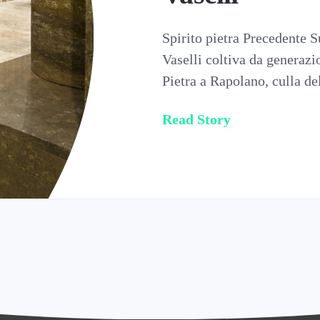
Spirito pietra Precedente 
Vaselli coltiva da generazi
Pietra a Rapolano, culla d
Read Story