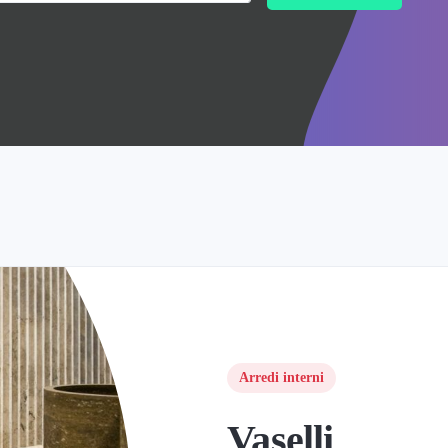
Arredi interni
Vaselli