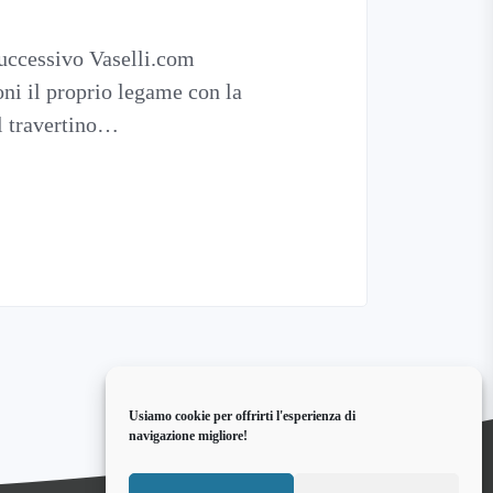
Successivo Vaselli.com
oni il proprio legame con la
el travertino…
Usiamo cookie per offrirti l'esperienza di
navigazione migliore!