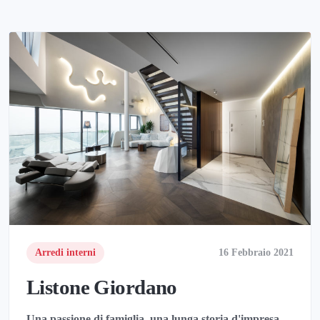
Arredi interni
16 Febbraio 2021
Listone Giordano
Una passione di famiglia, una lunga storia d'impresa